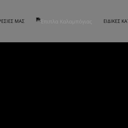
ΡΕΣΙΕΣ ΜΑΣ
ΕΙΔΙΚΕΣ Κ
ΙΚΌ
ΚΡΕΒΑΤΟΚΆΜΑΡΑ
ΚΟΥ